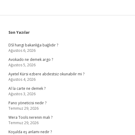
Sidebar
Son Yazılar
DSİ hangi bakanlığa bağlıdır ?
Ağustos 6, 2026
Avokado ne demek argo ?
Ağustos 5, 2026
Ayetel Kürsi ezbere abdestsiz okunabilir mi ?
Ağustos 4, 2026
Al la carte ne demek ?
Ağustos 3, 2026
Pano yöneticisi nedir ?
Temmuz 29, 2026
Wera Tools nerenin malı ?
Temmuz 29, 2026
Koşulda eş anlamı nedir ?