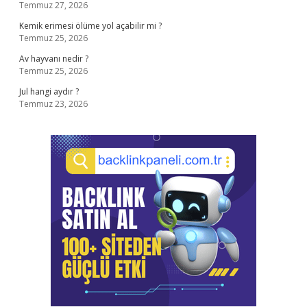
Temmuz 27, 2026
Kemik erimesi ölüme yol açabilir mi ?
Temmuz 25, 2026
Av hayvanı nedir ?
Temmuz 25, 2026
Jul hangi aydır ?
Temmuz 23, 2026