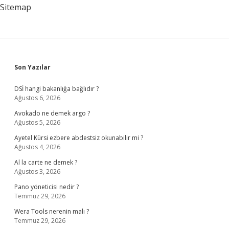
Sitemap
Sidebar
Son Yazılar
DSİ hangi bakanlığa bağlıdır ?
Ağustos 6, 2026
Avokado ne demek argo ?
Ağustos 5, 2026
Ayetel Kürsi ezbere abdestsiz okunabilir mi ?
Ağustos 4, 2026
Al la carte ne demek ?
Ağustos 3, 2026
Pano yöneticisi nedir ?
Temmuz 29, 2026
Wera Tools nerenin malı ?
Temmuz 29, 2026