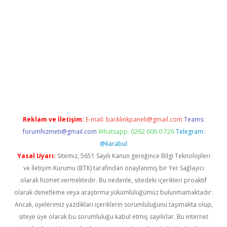
texper indir
elexbetgiris.org
Reklam ve İletişim:
E-mail:
backlinkpaneli@gmail.com
Teams:
forumhizmeti@gmail.com
Whatsapp: 0262 606 0 726
Telegram:
@karabul
Yasal Uyarı:
Sitemiz, 5651 Sayılı Kanun gereğince Bilgi Teknolojileri
ve İletişim Kurumu (BTK) tarafından onaylanmış bir Yer Sağlayıcı
olarak hizmet vermektedir. Bu nedenle, sitedeki içerikleri proaktif
olarak denetleme veya araştırma yükümlülüğümüz bulunmamaktadır.
Ancak, üyelerimiz yazdıkları içeriklerin sorumluluğunu taşımakta olup,
siteye üye olarak bu sorumluluğu kabul etmiş sayılırlar. Bu internet