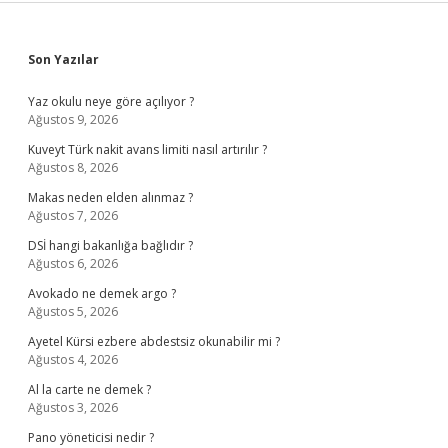
Sidebar
Son Yazılar
Yaz okulu neye göre açılıyor ?
Ağustos 9, 2026
Kuveyt Türk nakit avans limiti nasıl artırılır ?
Ağustos 8, 2026
Makas neden elden alınmaz ?
Ağustos 7, 2026
DSİ hangi bakanlığa bağlıdır ?
Ağustos 6, 2026
Avokado ne demek argo ?
Ağustos 5, 2026
Ayetel Kürsi ezbere abdestsiz okunabilir mi ?
Ağustos 4, 2026
Al la carte ne demek ?
Ağustos 3, 2026
Pano yöneticisi nedir ?