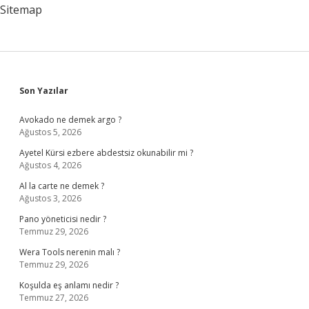
Edilmeli
Sitemap
Sidebar
Son Yazılar
Avokado ne demek argo ?
Ağustos 5, 2026
Ayetel Kürsi ezbere abdestsiz okunabilir mi ?
Ağustos 4, 2026
Al la carte ne demek ?
Ağustos 3, 2026
Pano yöneticisi nedir ?
Temmuz 29, 2026
Wera Tools nerenin malı ?
Temmuz 29, 2026
Koşulda eş anlamı nedir ?
Temmuz 27, 2026