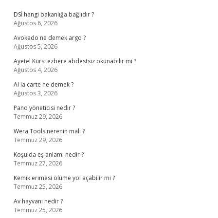
Sidebar
DSİ hangi bakanlığa bağlıdır ?
Ağustos 6, 2026
Avokado ne demek argo ?
Ağustos 5, 2026
Ayetel Kürsi ezbere abdestsiz okunabilir mi ?
Ağustos 4, 2026
Al la carte ne demek ?
Ağustos 3, 2026
Pano yöneticisi nedir ?
Temmuz 29, 2026
Wera Tools nerenin malı ?
Temmuz 29, 2026
Koşulda eş anlamı nedir ?
Temmuz 27, 2026
Kemik erimesi ölüme yol açabilir mi ?
Temmuz 25, 2026
Av hayvanı nedir ?
Temmuz 25, 2026