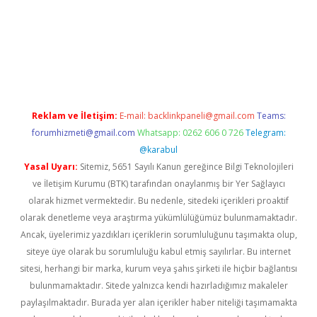
etexper indir
elexbetgiris.org
Reklam ve İletişim:
E-mail:
backlinkpaneli@gmail.com
Teams:
forumhizmeti@gmail.com
Whatsapp: 0262 606 0 726
Telegram:
@karabul
Yasal Uyarı:
Sitemiz, 5651 Sayılı Kanun gereğince Bilgi Teknolojileri
ve İletişim Kurumu (BTK) tarafından onaylanmış bir Yer Sağlayıcı
olarak hizmet vermektedir. Bu nedenle, sitedeki içerikleri proaktif
olarak denetleme veya araştırma yükümlülüğümüz bulunmamaktadır.
Ancak, üyelerimiz yazdıkları içeriklerin sorumluluğunu taşımakta olup,
siteye üye olarak bu sorumluluğu kabul etmiş sayılırlar. Bu internet
sitesi, herhangi bir marka, kurum veya şahıs şirketi ile hiçbir bağlantısı
bulunmamaktadır. Sitede yalnızca kendi hazırladığımız makaleler
paylaşılmaktadır. Burada yer alan içerikler haber niteliği taşımamakta