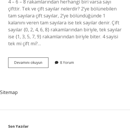
4 – 6 – 8 rakamlarından herhangi biri varsa sayı
çifttir. Tek ve çift sayılar nelerdir? 2’ye bölünebilen
tam sayılara çift sayılar, 2’ye bölündüğünde 1
kalanını veren tam sayılara ise tek sayılar denir. Çift
sayılar {0, 2, 4, 6, 8} rakamlarından biriyle, tek sayılar
ise {1, 3, 5, 7, 9} rakamlarından biriyle biter. 4 sayisi
tek mi çift mi?…
444
Devamını okuyun
8 Yorum
Tek
Mi
Çift
Mi
Sitemap
Son Yazılar