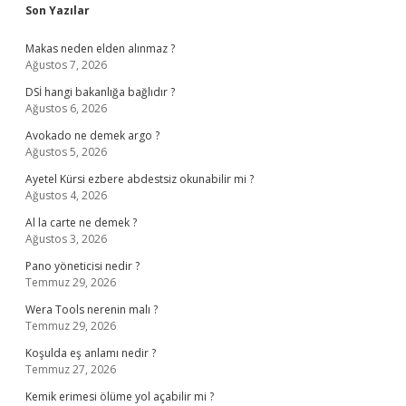
Sidebar
Son Yazılar
Makas neden elden alınmaz ?
Ağustos 7, 2026
DSİ hangi bakanlığa bağlıdır ?
Ağustos 6, 2026
Avokado ne demek argo ?
Ağustos 5, 2026
Ayetel Kürsi ezbere abdestsiz okunabilir mi ?
Ağustos 4, 2026
Al la carte ne demek ?
Ağustos 3, 2026
Pano yöneticisi nedir ?
Temmuz 29, 2026
Wera Tools nerenin malı ?
Temmuz 29, 2026
Koşulda eş anlamı nedir ?
Temmuz 27, 2026
Kemik erimesi ölüme yol açabilir mi ?