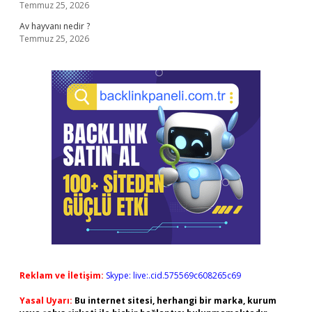
Temmuz 25, 2026
Av hayvanı nedir ?
Temmuz 25, 2026
Reklam ve İletişim:
Skype: live:.cid.575569c608265c69
Yasal Uyarı:
Bu internet sitesi, herhangi bir marka, kurum