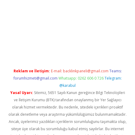
texper indir
elexbetgiris.org
Reklam ve İletişim:
E-mail:
backlinkpaneli@gmail.com
Teams:
forumhizmeti@gmail.com
Whatsapp: 0262 606 0 726
Telegram:
@karabul
Yasal Uyarı:
Sitemiz, 5651 Sayılı Kanun gereğince Bilgi Teknolojileri
ve İletişim Kurumu (BTK) tarafından onaylanmış bir Yer Sağlayıcı
olarak hizmet vermektedir. Bu nedenle, sitedeki içerikleri proaktif
olarak denetleme veya araştırma yükümlülüğümüz bulunmamaktadır.
Ancak, üyelerimiz yazdıkları içeriklerin sorumluluğunu taşımakta olup,
siteye üye olarak bu sorumluluğu kabul etmiş sayılırlar. Bu internet