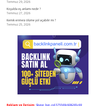
Temmuz 29, 2026
Koşulda eş anlamı nedir ?
Temmuz 27, 2026
Kemik erimesi ölüme yol açabilir mi ?
Temmuz 25, 2026
Reklam ve İletişim:
Skype: live:.cid.575569c608265c69