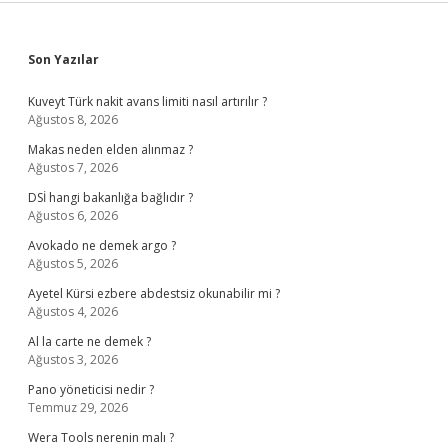
Sidebar
Son Yazılar
Kuveyt Türk nakit avans limiti nasıl artırılır ?
Ağustos 8, 2026
Makas neden elden alınmaz ?
Ağustos 7, 2026
DSİ hangi bakanlığa bağlıdır ?
Ağustos 6, 2026
Avokado ne demek argo ?
Ağustos 5, 2026
Ayetel Kürsi ezbere abdestsiz okunabilir mi ?
Ağustos 4, 2026
Al la carte ne demek ?
Ağustos 3, 2026
Pano yöneticisi nedir ?
Temmuz 29, 2026
Wera Tools nerenin malı ?