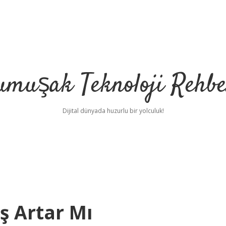
umuşak Teknoloji Rehbe
Dijital dünyada huzurlu bir yolculuk!
ş Artar Mı