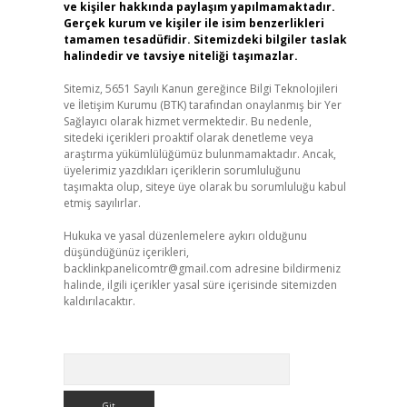
ve kişiler hakkında paylaşım yapılmamaktadır.
Gerçek kurum ve kişiler ile isim benzerlikleri
tamamen tesadüfidir. Sitemizdeki bilgiler taslak
halindedir ve tavsiye niteliği taşımazlar.
Sitemiz, 5651 Sayılı Kanun gereğince Bilgi Teknolojileri
ve İletişim Kurumu (BTK) tarafından onaylanmış bir Yer
Sağlayıcı olarak hizmet vermektedir. Bu nedenle,
sitedeki içerikleri proaktif olarak denetleme veya
araştırma yükümlülüğümüz bulunmamaktadır. Ancak,
üyelerimiz yazdıkları içeriklerin sorumluluğunu
taşımakta olup, siteye üye olarak bu sorumluluğu kabul
etmiş sayılırlar.
Hukuka ve yasal düzenlemelere aykırı olduğunu
düşündüğünüz içerikleri,
backlinkpanelicomtr@gmail.com
adresine bildirmeniz
halinde, ilgili içerikler yasal süre içerisinde sitemizden
kaldırılacaktır.
Arama