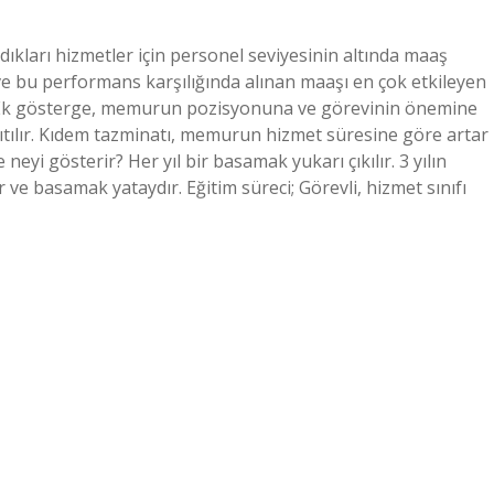
kları hizmetler için personel seviyesinin altında maaş
 ve bu performans karşılığında alınan maaşı en çok etkileyen
ı? Ek gösterge, memurun pozisyonuna ve görevinin önemine
ıtılır. Kıdem tazminatı, memurun hizmet süresine göre artar
yi gösterir? Her yıl bir basamak yukarı çıkılır. 3 yılın
ve basamak yataydır. Eğitim süreci; Görevli, hizmet sınıfı