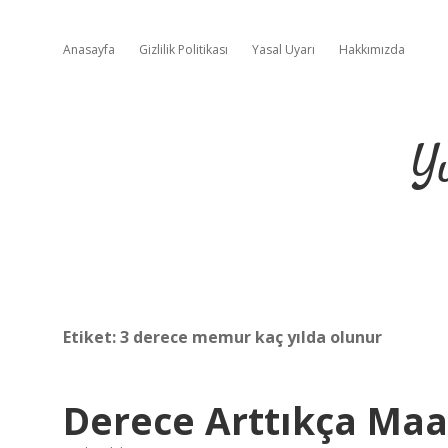
Anasayfa
Gizlilik Politikası
Yasal Uyarı
Hakkımızda
Y
Etiket:
3 derece memur kaç yılda olunur
Derece Arttıkça Maa