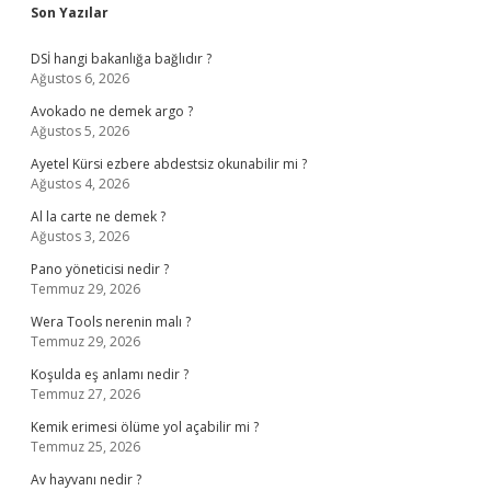
Sidebar
Son Yazılar
DSİ hangi bakanlığa bağlıdır ?
Ağustos 6, 2026
Avokado ne demek argo ?
Ağustos 5, 2026
Ayetel Kürsi ezbere abdestsiz okunabilir mi ?
Ağustos 4, 2026
Al la carte ne demek ?
Ağustos 3, 2026
Pano yöneticisi nedir ?
Temmuz 29, 2026
Wera Tools nerenin malı ?
Temmuz 29, 2026
Koşulda eş anlamı nedir ?
Temmuz 27, 2026
Kemik erimesi ölüme yol açabilir mi ?
Temmuz 25, 2026
Av hayvanı nedir ?