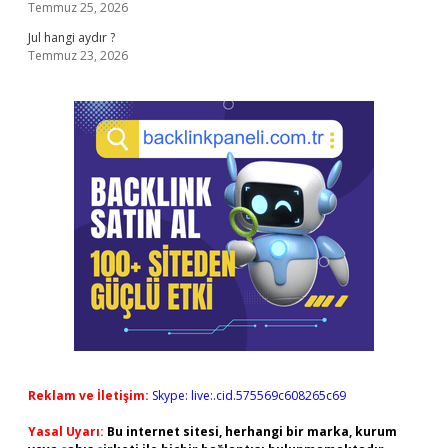
Temmuz 25, 2026
Jul hangi aydır ?
Temmuz 23, 2026
Reklam ve İletişim:
Skype: live:.cid.575569c608265c69
Yasal Uyarı:
Bu internet sitesi, herhangi bir marka, kurum