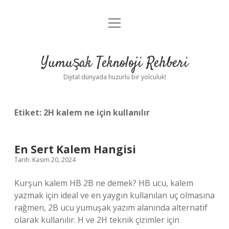
menüyü
Anasayfa
aç
Gizlilik Politikası
Yumuşak Teknoloji Rehberi
Yasal Uyarı
Dijital dünyada huzurlu bir yolculuk!
Hakkımızda
Etiket:
2H kalem ne için kullanılır
En Sert Kalem Hangisi
Tarih: Kasım 20, 2024
Kurşun kalem HB 2B ne demek? HB ucu, kalem
yazmak için ideal ve en yaygın kullanılan uç olmasına
rağmen, 2B ucu yumuşak yazım alanında alternatif
olarak kullanılır. H ve 2H teknik çizimler için