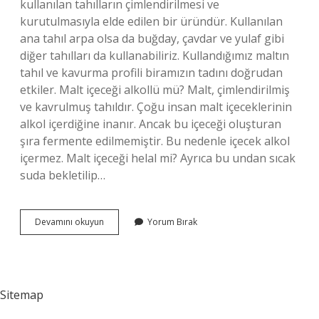
kullanılan tahılların çimlendirilmesi ve
kurutulmasıyla elde edilen bir üründür. Kullanılan
ana tahıl arpa olsa da buğday, çavdar ve yulaf gibi
diğer tahılları da kullanabiliriz. Kullandığımız maltın
tahıl ve kavurma profili biramızın tadını doğrudan
etkiler. Malt içeceği alkollü mü? Malt, çimlendirilmiş
ve kavrulmuş tahıldır. Çoğu insan malt içeceklerinin
alkol içerdiğine inanır. Ancak bu içeceği oluşturan
şıra fermente edilmemiştir. Bu nedenle içecek alkol
içermez. Malt içeceği helal mi? Ayrıca bu undan sıcak
suda bekletilip…
Maltana
Devamını okuyun
Yorum Bırak
Içecek
Bira
Mı
Sitemap