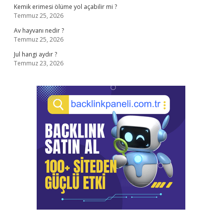
Kemik erimesi ölüme yol açabilir mi ?
Temmuz 25, 2026
Av hayvanı nedir ?
Temmuz 25, 2026
Jul hangi aydır ?
Temmuz 23, 2026