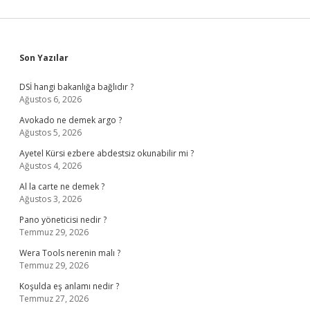
Sidebar
Son Yazılar
DSİ hangi bakanlığa bağlıdır ?
Ağustos 6, 2026
Avokado ne demek argo ?
Ağustos 5, 2026
Ayetel Kürsi ezbere abdestsiz okunabilir mi ?
Ağustos 4, 2026
Al la carte ne demek ?
Ağustos 3, 2026
Pano yöneticisi nedir ?
Temmuz 29, 2026
Wera Tools nerenin malı ?
Temmuz 29, 2026
Koşulda eş anlamı nedir ?
Temmuz 27, 2026