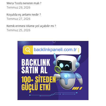
Wera Tools nerenin malı ?
Temmuz 29, 2026
Koşulda eş anlamı nedir ?
Temmuz 27, 2026
Kemik erimesi ölüme yol açabilir mi ?
Temmuz 25, 2026