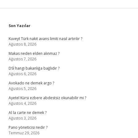
Sidebar
Son Yazılar
Kuveyt Türk nakit avans limiti nasıl artırılır ?
Ağustos 8, 2026
Makas neden elden alınmaz ?
Ağustos 7, 2026
DSİ hangi bakanlığa bağlıdır ?
Ağustos 6, 2026
Avokado ne demek argo ?
Ağustos 5, 2026
Ayetel Kürsi ezbere abdestsiz okunabilir mi ?
Ağustos 4, 2026
Al la carte ne demek ?
Ağustos 3, 2026
Pano yöneticisi nedir ?
Temmuz 29, 2026