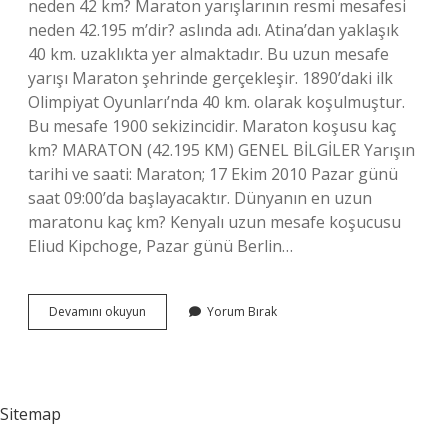
neden 42 km? Maraton yarışlarının resmi mesafesi
neden 42.195 m’dir? aslında adı. Atina’dan yaklaşık
40 km. uzaklıkta yer almaktadır. Bu uzun mesafe
yarışı Maraton şehrinde gerçekleşir. 1890’daki ilk
Olimpiyat Oyunları’nda 40 km. olarak koşulmuştur.
Bu mesafe 1900 sekizincidir. Maraton koşusu kaç
km? MARATON (42.195 KM) GENEL BİLGİLER Yarışın
tarihi ve saati: Maraton; 17 Ekim 2010 Pazar günü
saat 09:00’da başlayacaktır. Dünyanın en uzun
maratonu kaç km? Kenyalı uzun mesafe koşucusu
Eliud Kipchoge, Pazar günü Berlin…
Maraton
Devamını okuyun
Yorum Bırak
Kaç
Dk
Sürüyor
Sitemap