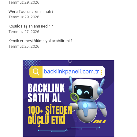
Temmuz 29, 2026
Wera Tools nerenin malı ?
Temmuz 29, 2026
Koşulda eş anlamı nedir ?
Temmuz 27, 2026
Kemik erimesi ölüme yol açabilir mi ?
Temmuz 25, 2026