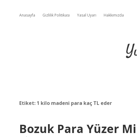
Anasayfa
Gizlilik Politikası
Yasal Uyarı
Hakkımızda
Y
Etiket:
1 kilo madeni para kaç TL eder
Bozuk Para Yüzer Mi