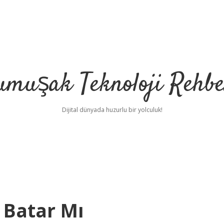
umuşak Teknoloji Rehbe
Dijital dünyada huzurlu bir yolculuk!
 Batar Mı