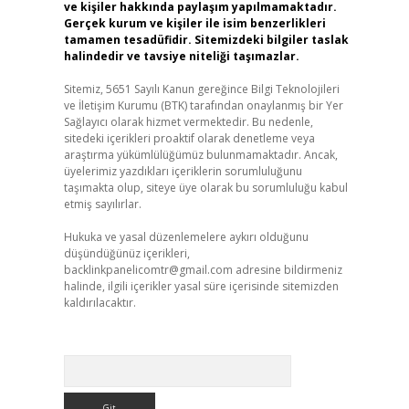
ve kişiler hakkında paylaşım yapılmamaktadır.
Gerçek kurum ve kişiler ile isim benzerlikleri
tamamen tesadüfidir. Sitemizdeki bilgiler taslak
halindedir ve tavsiye niteliği taşımazlar.
Sitemiz, 5651 Sayılı Kanun gereğince Bilgi Teknolojileri
ve İletişim Kurumu (BTK) tarafından onaylanmış bir Yer
Sağlayıcı olarak hizmet vermektedir. Bu nedenle,
sitedeki içerikleri proaktif olarak denetleme veya
araştırma yükümlülüğümüz bulunmamaktadır. Ancak,
üyelerimiz yazdıkları içeriklerin sorumluluğunu
taşımakta olup, siteye üye olarak bu sorumluluğu kabul
etmiş sayılırlar.
Hukuka ve yasal düzenlemelere aykırı olduğunu
düşündüğünüz içerikleri,
backlinkpanelicomtr@gmail.com
adresine bildirmeniz
halinde, ilgili içerikler yasal süre içerisinde sitemizden
kaldırılacaktır.
Arama